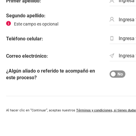
Primer apellido:
Segundo apellido:
Este campo es opcional
Teléfono celular:
Correo electrónico:
¿Algún aliado o referido te acompañó en
No
este proceso?
Al hacer clic en “Continuar”, aceptas nuestros
Términos y condiciones, si tienes dudas