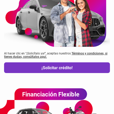
Al hacer clic en “¡Solicítalo ya!”, aceptas nuestros
Términos y condiciones, si
tienes dudas, consúltalos aquí.
¡Solicitar crédito!
Financiación Flexible