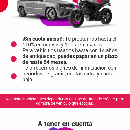
¡Sin cuota inicial!:
Te prestamos hasta el
110% en nuevos y 100% en usados.
Para vehículos usados hasta con 14 años
de antigüedad,
puedes pagar en un plazo
de hasta 84 meses.
Te ofrecemos planes de financiación con
períodos de gracia, cuotas extra y cuota
baja.
Requisitos adicionales dependerán del tipo de línea de crédito para
compra de vehículo que escojas.
A tener en cuenta