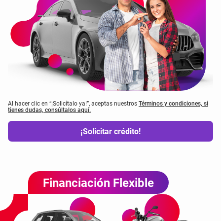
Al hacer clic en “¡Solicítalo ya!”, aceptas nuestros
Términos y condiciones, si
tienes dudas, consúltalos aquí.
¡Solicitar crédito!
Financiación Flexible