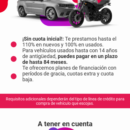
¡Sin cuota inicial!:
Te prestamos hasta el
110% en nuevos y 100% en usados.
Para vehículos usados hasta con 14 años
de antigüedad,
puedes pagar en un plazo
de hasta 84 meses.
Te ofrecemos planes de financiación con
períodos de gracia, cuotas extra y cuota
baja.
Requisitos adicionales dependerán del tipo de línea de crédito para
compra de vehículo que escojas.
A tener en cuenta