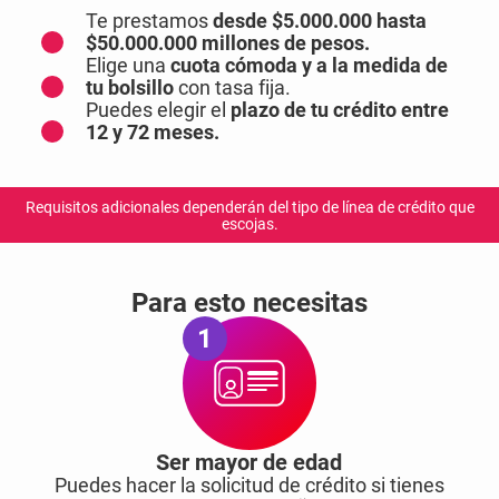
Te prestamos
desde $5.000.000 hasta
$50.000.000 millones de pesos.
Elige una
cuota cómoda y a la medida de
tu bolsillo
con tasa fija.
Puedes elegir el
plazo de tu crédito entre
12 y 72 meses.
Requisitos adicionales dependerán del tipo de línea de crédito que
escojas.
Para esto necesitas
1
Ser mayor de edad
Puedes hacer la solicitud de crédito si tienes