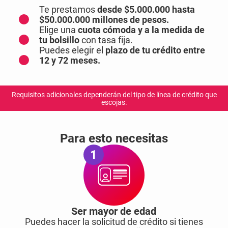
Te prestamos
desde $5.000.000 hasta
$50.000.000 millones de pesos.
Elige una
cuota cómoda y a la medida de
tu bolsillo
con tasa fija.
Puedes elegir el
plazo de tu crédito entre
12 y 72 meses.
Requisitos adicionales dependerán del tipo de línea de crédito que
escojas.
Para esto necesitas
1
Ser mayor de edad
Puedes hacer la solicitud de crédito si tienes