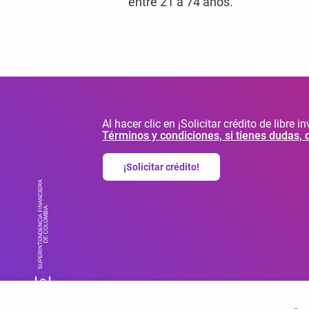
entre 21 a 74 años.
Al hacer clic en ¡Solicitar crédito de libre 
Términos y condiciones, si tienes dudas, 
¡Solicitar crédito!