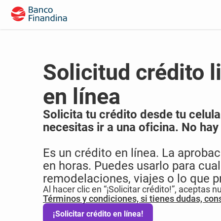
Solicitud crédito l
en línea
Solicita tu crédito desde tu celu
necesitas ir a una oficina. No ha
Es un crédito en línea. La aprobaci
en horas. Puedes usarlo para cual
remodelaciones, viajes o lo que pr
Al hacer clic en “¡Solicitar crédito!”, aceptas 
Términos y condiciones, si tienes dudas, cons
¡Solicitar crédito en línea!