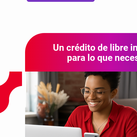
Un crédito de libre i
para lo que nece