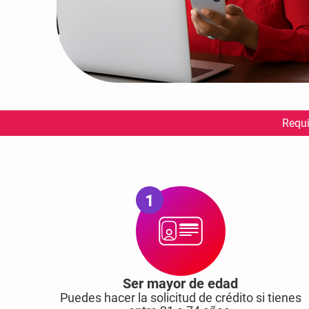
Requi
1
Ser mayor de edad
Puedes hacer la solicitud de crédito si tienes