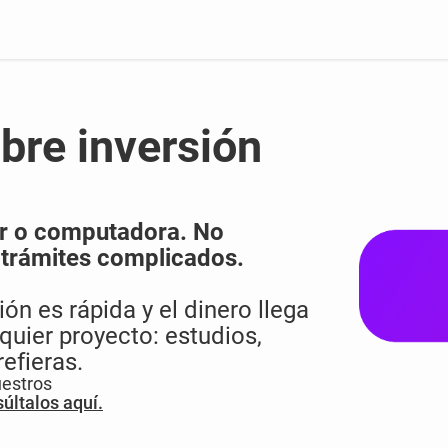
ibre inversión
lar o computadora. No
y trámites complicados.
ón es rápida y el dinero llega
quier proyecto: estudios,
efieras.
nuestros
últalos aquí.