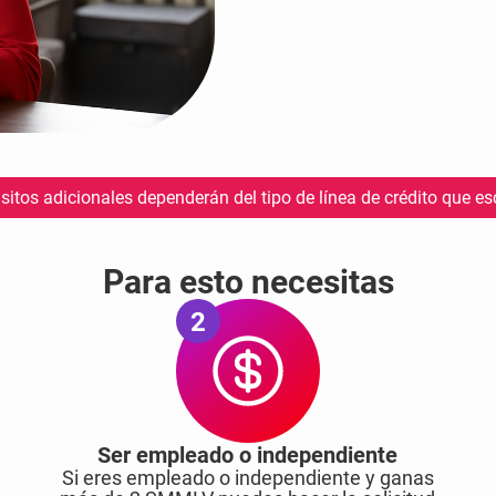
sitos adicionales dependerán del tipo de línea de crédito que es
Para esto necesitas
2
Ser empleado o independiente
Si eres empleado o independiente y ganas