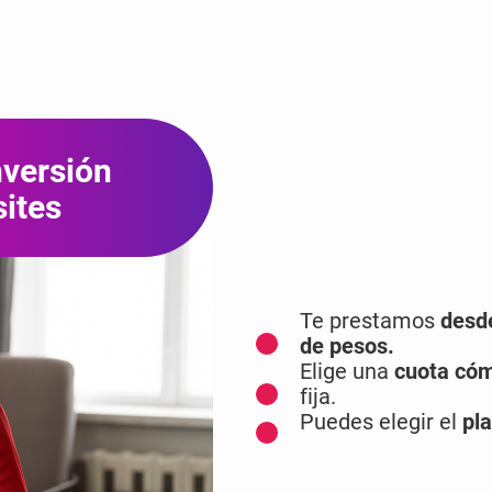
nversión
sites
Te prestamos
desd
de pesos.
Elige una
cuota cóm
fija.
Puedes elegir el
pla