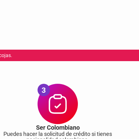
cojas.
3
Ser Colombiano
Puedes hacer la solicitud de crédito si tienes